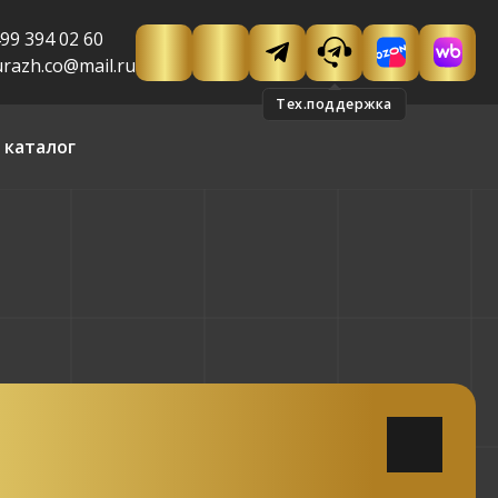
99 394 02 60
urazh.co@mail.ru
 каталог