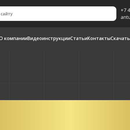
+7 4
ant
О компании
Видеоинструкции
Статьи
Контакты
Скачать